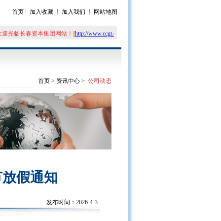
首页
加入收藏
加入我们
网站地图
欢迎光临长春资本集团网站！|
|
http://www.ccgt.com.cn/news.asp?pageclass=1&id=3338
首页
>
资讯中心
>
公司动态
节放假通知
发布时间：2026-4-3