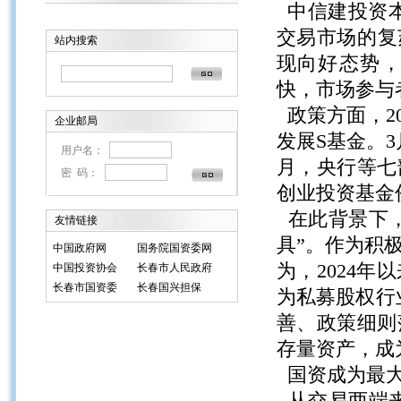
中信建投资本
交易市场的复
站内搜索
现向好态势，
快，市场参与
政策方面，2
企业邮局
发展S基金。
用户名：
月，央行等七
密 码：
创业投资基金
在此背景下，
友情链接
具”。作为积
中国政府网
国务院国资委网
为，2024
中国投资协会
长春市人民政府
长春市国资委
长春国兴担保
为私募股权行
善、政策细则
存量资产，成
国资成为最