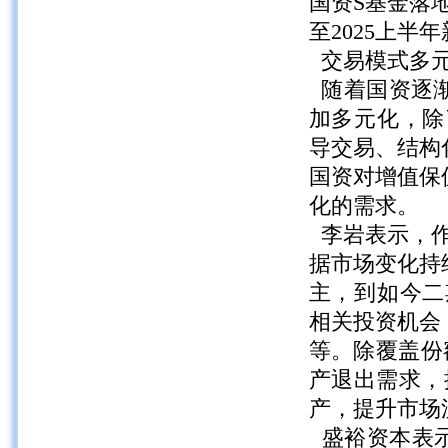
国资S基金落
至2025上半
交易模式多
随着国资逐渐
加多元化，除
导交易、结构
国资对增值保
化的需求。
李岩表示，作
据市场变化持
主，到如今二
相关投资机会
等。除覆盖份
产退出需求，
产，提升市场
盛裕资本表示