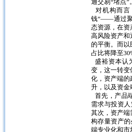
通交易“堵点”
对机构而言，
钱”——通过
态资源，在资
高风险资产和
的平衡。而以
占比将降至30
盛裕资本认为
变，这一转变
化，资产端的
升，以及资金
首先，产品端
需求与投资人
其次，资产端
构存量资产的
端专业化和市