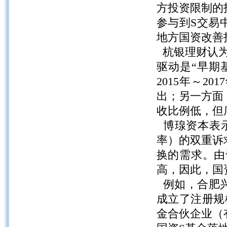
方投资限制的
参与到S交易
地方国资改善
杭银理财认为
驱动是“早期
2015年～
出；另一方面，
收比例低，但
博瑔资本表示
率）的双重诉
换的需求。由
高，因此，国
例如，合肥兴
成立了注册规
金合伙企业（