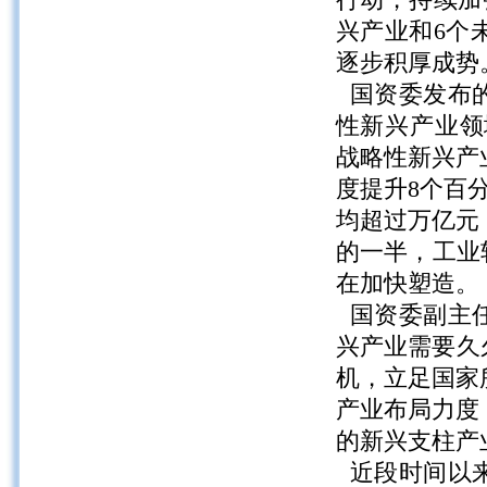
行动，持续加
兴产业和6个
逐步积厚成势
国资委发布的
性新兴产业领
战略性新兴产
度提升8个百
均超过万亿元
的一半，工业
在加快塑造。
国资委副主任
兴产业需要久
机，立足国家
产业布局力度
的新兴支柱产
近段时间以来