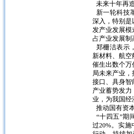
未来十年再造
新一轮科技革
深入，特别是
发产业发展模
占产业发展制
郑栅洁表示，
新材料、航空
催生出数个万
局未来产业，
接口、具身智
产业蓄势发力
业，为我国经
推动国有资本
“十四五”期
过20%。实