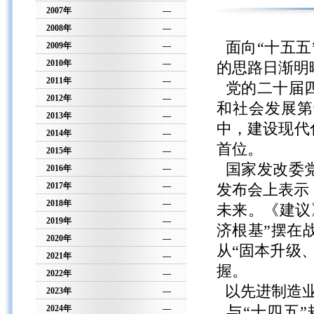
2007年
—
2008年
—
面向“十五五
2009年
—
2010年
—
的思路日渐明
2011年
—
党的二十届四
2012年
—
和社会发展第
2013年
—
中，建设现代
2014年
—
首位。
2015年
—
国家发改委党
2016年
—
2017年
—
发布会上表示
2018年
—
未来。《建议
2019年
—
济根基”摆在
2020年
—
从“固本升级
2021年
—
握。
2022年
—
以先进制造
2023年
—
2024年
—
与“十四五”