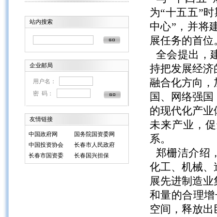
为“十五五”
站内搜索
中心”，并将
展任务的首位
全会提出，建
企业邮局
持把发展经济
融合化方向，
用户名：
密 码：
国、网络强国
的现代化产业
友情链接
未来产业，促
中国政府网
国务院国资委网
系。
中国投资协会
长春市人民政府
郑栅洁介绍，
长春市国资委
长春国兴担保
化工、机械、
展先进制造业
和量的合理增
空间，释放出