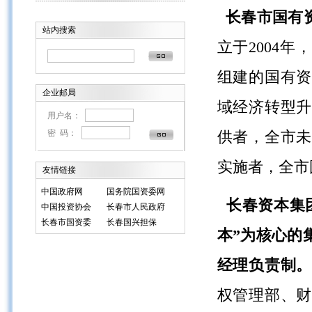
长春市国有
站内搜索
立于
2004
组建的国有资
企业邮局
域经济转型
用户名：
密 码：
供者，全市未
实施者，全市
友情链接
中国政府网
国务院国资委网
长春资本集
中国投资协会
长春市人民政府
长春市国资委
长春国兴担保
本”为核心的
经理负责制
权管理部、财